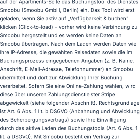
auf der Apartments-Seite das Buchungstool des Dienstes
Smoobu (Smoobu GmbH, Berlin) ein. Das Tool wird erst
geladen, wenn Sie aktiv auf „Verfügbarkeit & buchen"
klicken (Click-to-load) – vorher wird keine Verbindung zu
Smoobu hergestellt und es werden keine Daten an
Smoobu übertragen. Nach dem Laden werden Daten wie
Ihre IP-Adresse, die gewählten Reisedaten sowie die im
Buchungsprozess eingegebenen Angaben (z. B. Name,
Anschrift, E-Mail-Adresse, Telefonnummer) an Smoobu
übermittelt und dort zur Abwicklung Ihrer Buchung
verarbeitet. Sofern Sie eine Online-Zahlung wählen, wird
diese über unseren Zahlungsdienstleister Stripe
abgewickelt (siehe folgender Abschnitt). Rechtsgrundlage
ist Art. 6 Abs. 1 lit. b DSGVO (Anbahnung und Abwicklung
des Beherbergungsvertrags) sowie Ihre Einwilligung
durch das aktive Laden des Buchungstools (Art. 6 Abs. 1
lit. a DSGVO). Mit Smoobu besteht ein Vertrag zur